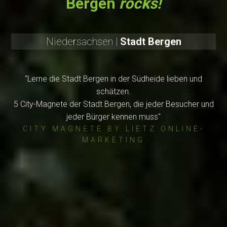
Bergen
rocks!
Niedersachsen |
Stadt Bergen
"Lerne die Stadt Bergen in der Südheide lieben und
schätzen.
5 City-Magnete der Stadt Bergen, die jeder Besucher und
jeder Bürger kennen muss"
CITY MAGNETE BY LIETZ ONLINE-
MARKETING